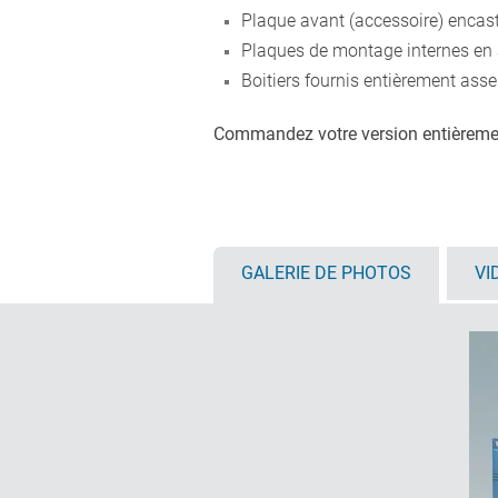
Plaque avant (accessoire) encastr
Plaques de montage internes en 
Boitiers fournis entièrement ass
Commandez votre version entièreme
GALERIE DE PHOTOS
VI