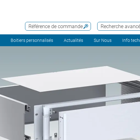
Référence de commande
Recherche avanc
Boitiers personnalisés
Actualités
Sur Nous
Info tec