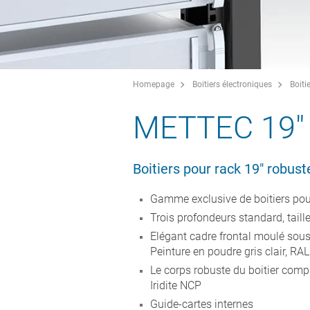
Homepage
Boitiers électroniques
Boiti
METTEC 19"
Boitiers pour rack 19" robu
Gamme exclusive de boitiers pour
Trois profondeurs standard, tail
Elégant cadre frontal moulé sous 
Peinture en poudre gris clair, RA
Le corps robuste du boitier compr
Iridite NCP
Guide-cartes internes