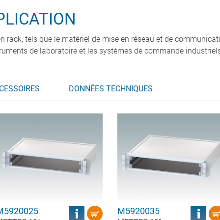
PLICATION
ack, tels que le matériel de mise en réseau et de communication
truments de laboratoire et les systèmes de commande industriels
CESSOIRES
DONNÉES TECHNIQUES
M5920025
M5920035