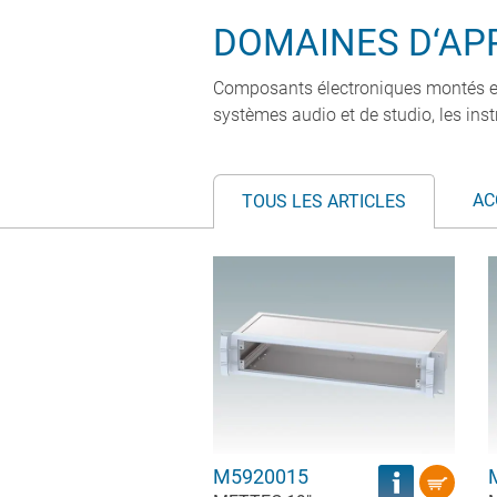
DOMAINES D‘AP
Composants électroniques montés en r
systèmes audio et de studio, les ins
AC
TOUS LES ARTICLES
M5920015