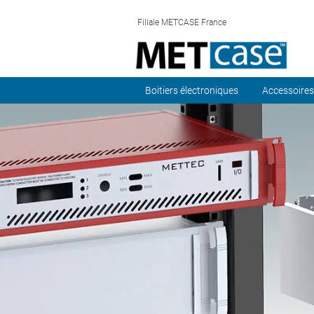
Filiale METCASE France
Boitiers électroniques
Accessoires