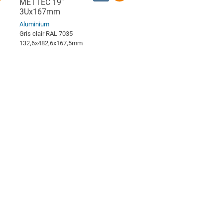
METTEC 19"
3Ux167mm
Aluminium
Gris clair RAL 7035
132,6x482,6x167,5mm