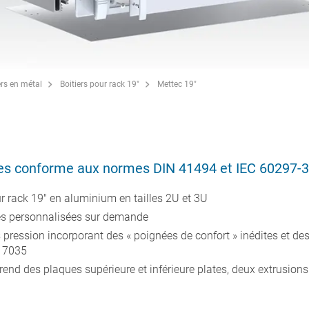
ers en métal
Boitiers pour rack 19"
Mettec 19"
stes conforme aux normes DIN 41494 et IEC 60297-3
 rack 19" en aluminium en tailles 2U et 3U
les personnalisées sur demande
pression incorporant des « poignées de confort » inédites et des
L 7035
end des plaques supérieure et inférieure plates, deux extrusions l