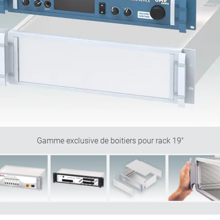
Gamme exclusive de boitiers pour rack 19"