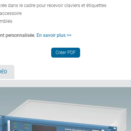
ée dans le cadre pour recevoir claviers et étiquettes
accessoire
emblés
nt personnalisée.
En savoir plus >>
Créer PDF
DÉO