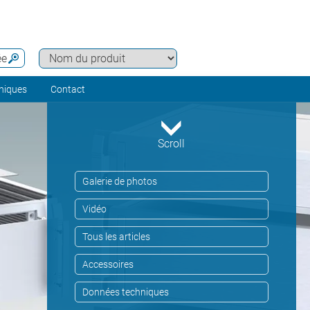
ée
hniques
Contact
Scroll
Galerie de photos
Vidéo
Tous les articles
Accessoires
Données techniques