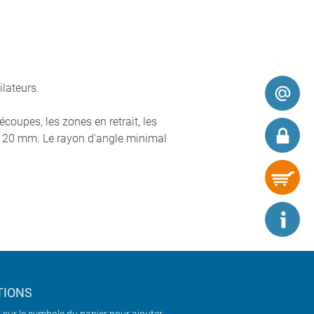
ilateurs.
coupes, les zones en retrait, les
 120 mm. Le rayon d'angle minimal
TIONS