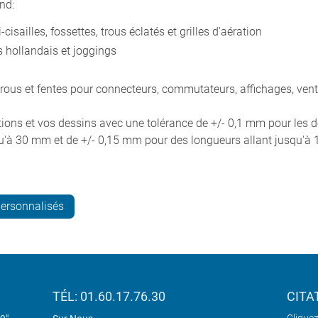
nd:
isailles, fossettes, trous éclatés et grilles d'aération
is hollandais et joggings
trous et fentes pour connecteurs, commutateurs, affichages, vent
tions et vos dessins avec une tolérance de +/- 0,1 mm pour les dé
qu'à 30 mm et de +/- 0,15 mm pour des longueurs allant jusqu'à
personnalisés
TÉL: 01.60.17.76.30
CITA