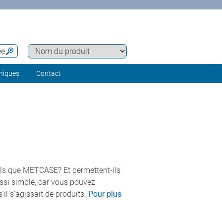
ée
hniques
Contact
els que METCASE? Et permettent-ils
ussi simple, car vous pouvez
il s'agissait de produits.
Pour plus