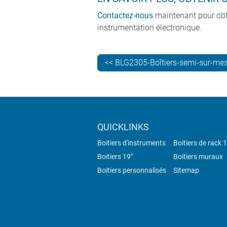
Contactez-nous
maintenant pour obten
instrumentation électronique.
<< BLG2305-Boîtiers-semi-sur-me
QUICKLINKS
Boitiers d'instruments
Boitiers de rack 
Boitiers 19"
Boitiers muraux
Boitiers personnalisés
Sitemap