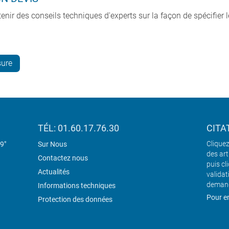
ir des conseils techniques d'experts sur la façon de spécifier le
sure
TÉL: 01.60.17.76.30
CITA
Cliquez
19"
Sur Nous
des art
Contactez nous
puis cl
Actualités
validat
demand
Informations techniques
Pour en
Protection des données