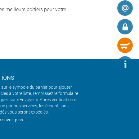
s meilleurs boitiers pour votre
TIONS
 sur le symbole du panier pour ajouter
icles à votre liste, remplissez le formulaire
iquez sur « Envoyer ». Après vérification et
ion par nos services, les échantillons
és vous seront expédiés.
 savoir plus...