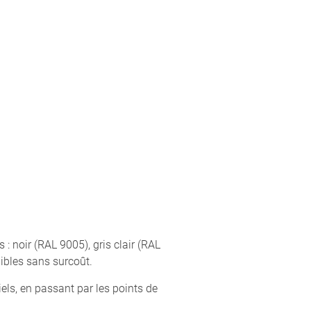
 noir (RAL 9005), gris clair (RAL
nibles sans surcoût.
els, en passant par les points de