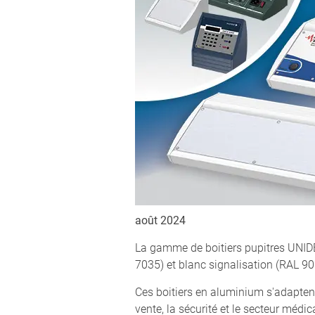
août 2024
La gamme de boitiers pupitres UNIDE
7035) et blanc signalisation (RAL 90
Ces boitiers en aluminium s'adaptent
vente, la sécurité et le secteur médi