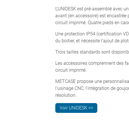
L’UNIDESK est pré-assemblé avec un p
avant (en accessoire) est encastrée 
circuit imprimé. Quatre pieds en cao
Une protection IP54 (certification VD
du boitier, et nécessite l’ajout de pl
Trois tailles standards sont dispon
Les accessoires comprennent des fac
circuit imprimé.
METCASE propose une personnalisatio
l'usinage CNC, l'intégration de goujo
résolution.
Voir UNIDESK >>