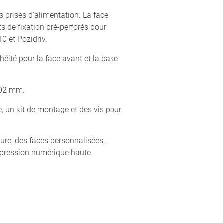
s prises d'alimentation. La face
s de fixation pré-perforés pour
0 et Pozidriv.
héité pour la face avant et la base
102 mm.
 un kit de montage et des vis pour
re, des faces personnalisées,
'impression numérique haute