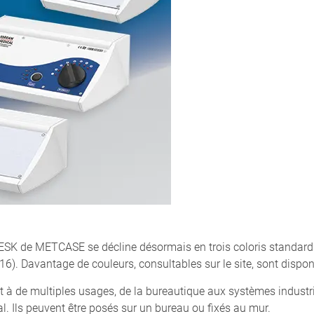
SK de METCASE se décline désormais en trois coloris standards :
16). Davantage de couleurs, consultables sur le site, sont dispo
 à de multiples usages, de la bureautique aux systèmes industri
cal. Ils peuvent être posés sur un bureau ou fixés au mur.