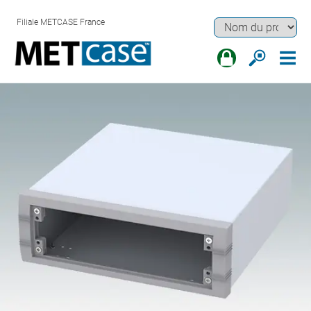
Filiale METCASE France