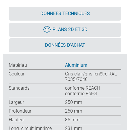
DONNÉES TECHNIQUES
PLANS 2D ET 3D
DONNÉES D'ACHAT
Matériau
Aluminium
Couleur
Gris clair/gris fenêtre RAL
7035/7040
Standards
conforme REACH
conforme RoHS
Largeur
250 mm
Profondeur
260 mm
Hauteur
85 mm
Long. circuit imprimé,
231 mm