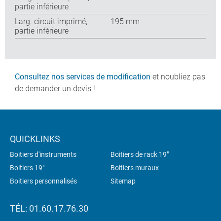
partie inférieure
Larg. circuit imprimé,
195 mm
partie inférieure
Consultez nos services de modification
et noubliez pas
de demander un devis !
QUICKLINKS
Boitiers d'instruments
Boitiers de rack 19"
Boitiers 19"
Boitiers muraux
Boitiers personnalisés
Sitemap
TÉL: 01.60.17.76.30