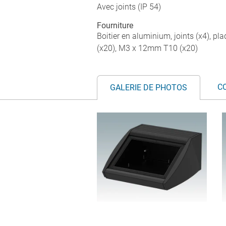
Avec joints (IP 54)
Fourniture
Boitier en aluminium, joints (x4), pl
(x20), M3 x 12mm T10 (x20)
C
GALERIE DE PHOTOS