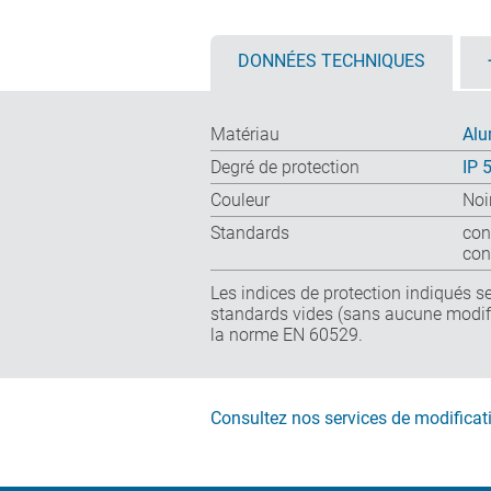
DONNÉES TECHNIQUES
Matériau
Alu
Degré de protection
IP 
Couleur
Noi
Standards
con
con
Les indices de protection indiqués se
standards vides (sans aucune modifi
la norme EN 60529.
Consultez nos services de modificat