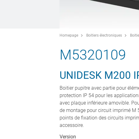
Homepage
Boitiers électroniques
Boiti
M5320109
UNIDESK M200 I
Boitier pupitre avec partie pour é
protection IP 54 pour les applicatio
avec plaque inférieure amovible. Pour 
de montage pour circuit imprimé M 56
points de fixation des circuits impr
accessoire.
Version