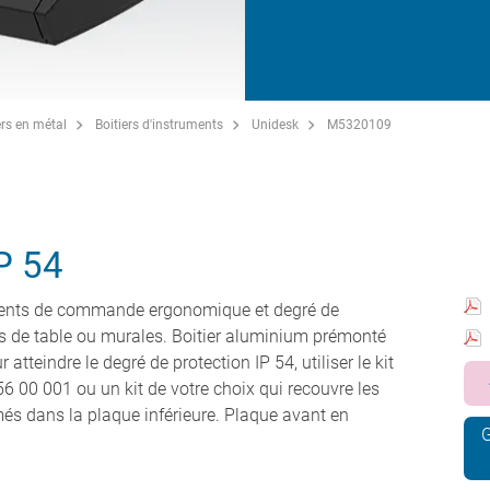
ers en métal
Boitiers d'instruments
Unidesk
M5320109
P 54
léments de commande ergonomique et degré de
ns de table ou murales. Boitier aluminium prémonté
atteindre le degré de protection IP 54, utiliser le kit
 00 001 ou un kit de votre choix qui recouvre les
imés dans la plaque inférieure. Plaque avant en
G