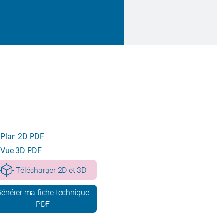
Plan 2D PDF
Vue 3D PDF
Télécharger 2D et 3D
énérer ma fiche technique
PDF