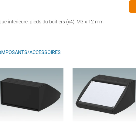
aque inférieure, pieds du boitiers (x4), M3 x 12 mm
OMPOSANTS/ACCESSOIRES