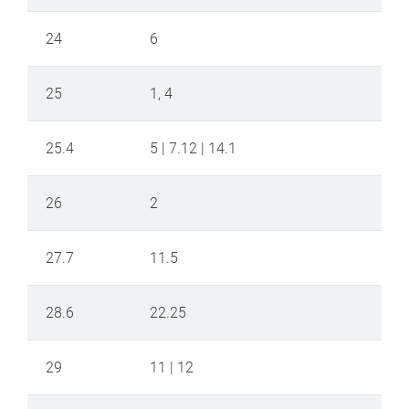
24
6
25
1, 4
25.4
5 | 7.12 | 14.1
26
2
27.7
11.5
28.6
22.25
29
11 | 12