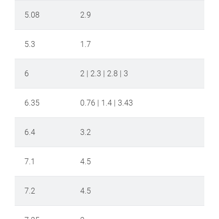
5.08
2.9
5.3
1.7
6
2 | 2.3 | 2.8 | 3
6.35
0.76 | 1.4 | 3.43
6.4
3.2
7.1
4.5
7.2
4.5