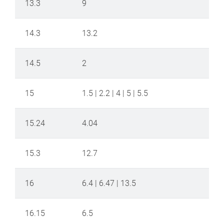
13.3
9
14.3
13.2
14.5
2
15
1.5 | 2.2 | 4 | 5 | 5.5
15.24
4.04
15.3
12.7
16
6.4 | 6.47 | 13.5
16.15
6.5