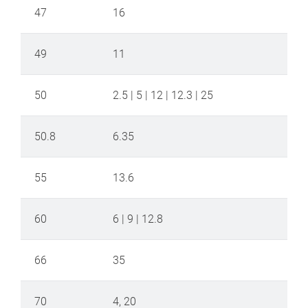
47
16
49
11
50
2.5 | 5 | 12 | 12.3 | 25
50.8
6.35
55
13.6
60
6 | 9 | 12.8
66
35
70
4, 20