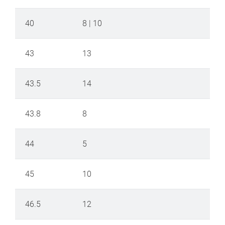
40
8 | 10
43
13
43.5
14
43.8
8
44
5
45
10
46.5
12