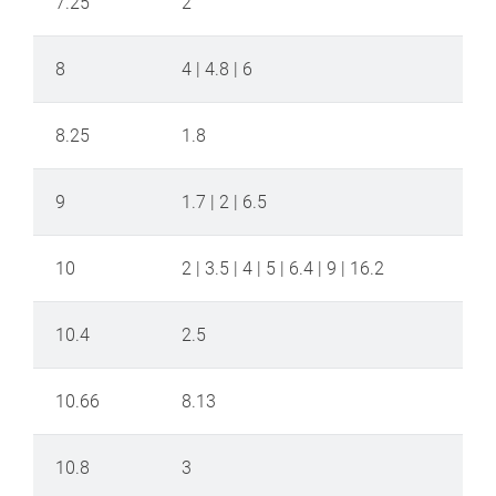
7.25
2
8
4 | 4.8 | 6
8.25
1.8
9
1.7 | 2 | 6.5
10
2 | 3.5 | 4 | 5 | 6.4 | 9 | 16.2
10.4
2.5
10.66
8.13
10.8
3