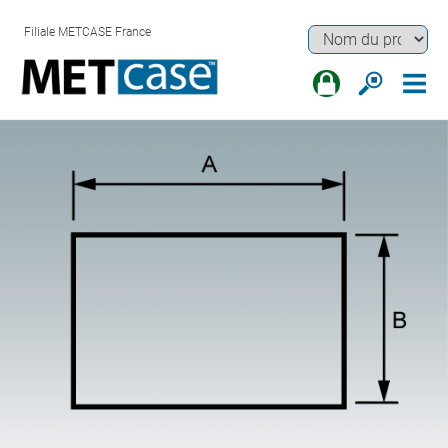
Filiale METCASE France