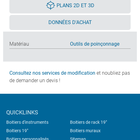
PLANS 2D ET 3D
DONNÉES D'ACHAT
Matériau
Outils de poinçonnage
Consultez nos services de modification
et noubliez pas
de demander un devis !
QUICKLINKS
Boitiers d'instruments
Boitiers de rack 19"
Boitiers 19"
Boitiers muraux
Boitiers personnalisés
Sitemap