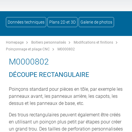
Données techniques
Plans 2D et 3D
Galerie de photos
Homepage
Boitiers personnalisés
Modifications et finitions
Poinçonnage et pliage CNC
M0000802
M0000802
DÉCOUPE RECTANGULAIRE
Poinçons standard pour pièces en tôle, par exemple les
panneaux avant, les panneaux arrière, les capots, les
dessus et les panneaux de base, etc.
Des trous rectangulaires peuvent également être créés
en utilisant un poinçon plus petit par étapes pour créer
un grand trou. Des tailles de perforation personnalisées