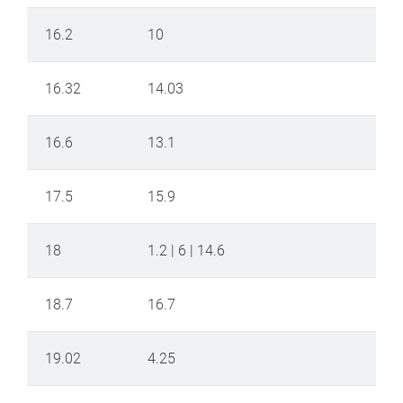
16.2
10
16.32
14.03
16.6
13.1
17.5
15.9
18
1.2 | 6 | 14.6
18.7
16.7
19.02
4.25