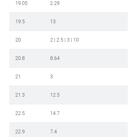
19.05
2.29
19.5
13
20
2 | 2.5 | 3 | 10
20.8
8.64
21
3
21.3
12.5
22.5
14.7
22.9
7.4