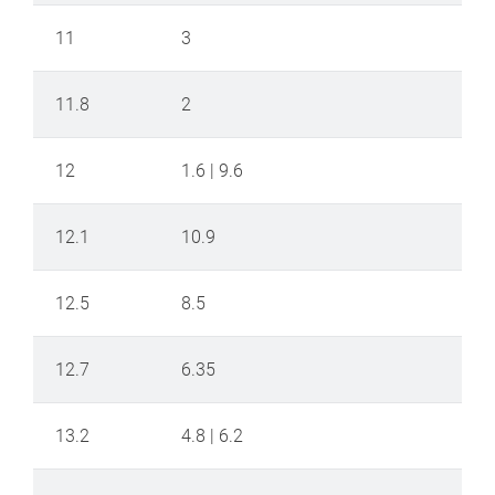
11
3
11.8
2
12
1.6 | 9.6
12.1
10.9
12.5
8.5
12.7
6.35
13.2
4.8 | 6.2