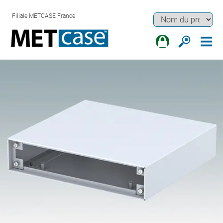
Filiale METCASE France