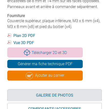
encastrées de 8 mm et 14 mm sur les faces opposées.
Panneaux avant et arrière à commander séparément.
Fourniture
Couvercle supérieur, plaque inférieure, M3 x 6 mm (x4),
M3 x 8 mm (x8) et pied du boitier (x4).
Plan 2D PDF
Vue 3D PDF
Télécharger 2D et 3D
Générer ma fiche technique PDF
Ajouter au panier
GALERIE DE PHOTOS
COMPOSANTS/ACCESSOIRES