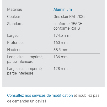
Matériau
Aluminium
Couleur
Gris clair RAL 7035
Standards
conforme REACH
conforme RoHS
Largeur
174,5 mm
Profondeur
160 mm
Hauteur
38,5 mm
Long. circuit imprimé,
136 mm
partie inférieure
Larg. circuit imprimé,
128 mm
partie inférieure
Consultez nos services de modification
et noubliez pas
de demander un devis !