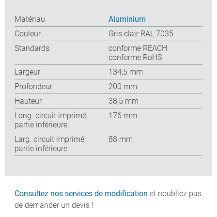
Matériau
Aluminium
Couleur
Gris clair RAL 7035
Standards
conforme REACH
conforme RoHS
Largeur
134,5 mm
Profondeur
200 mm
Hauteur
38,5 mm
Long. circuit imprimé,
176 mm
partie inférieure
Larg. circuit imprimé,
88 mm
partie inférieure
Consultez nos services de modification
et noubliez pas
de demander un devis !