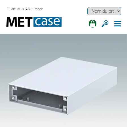
Filiale METCASE France