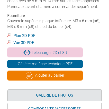
encastrées de 8 mm et 14 mm sur les faces opposées.
Panneaux avant et arrière à commander séparément.
Fourniture
Couvercle supérieur, plaque inférieure, M3 x 6 mm (x6),
M3 x 8 mm (x8) et pied du boitier (x4).
Plan 2D PDF
Vue 3D PDF
Télécharger 2D et 3D
Générer ma fiche technique PDF
Ajouter au panier
GALERIE DE PHOTOS
COMPOSANTS/ACCESSOIRES