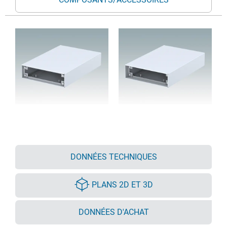
DONNÉES TECHNIQUES
PLANS 2D ET 3D
DONNÉES D'ACHAT