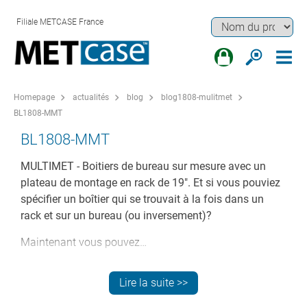
Filiale METCASE France
Homepage
actualités
blog
blog1808-mulitmet
BL1808-MMT
BL1808-MMT
MULTIMET - Boitiers de bureau sur mesure avec un
plateau de montage en rack de 19". Et si vous pouviez
spécifier un boîtier qui se trouvait à la fois dans un
rack et sur un bureau (ou inversement)?
Maintenant vous pouvez…
NOUVEAUX BOITIERS DE BUREAU / RACK
Lire la suite >>
MULTIMET