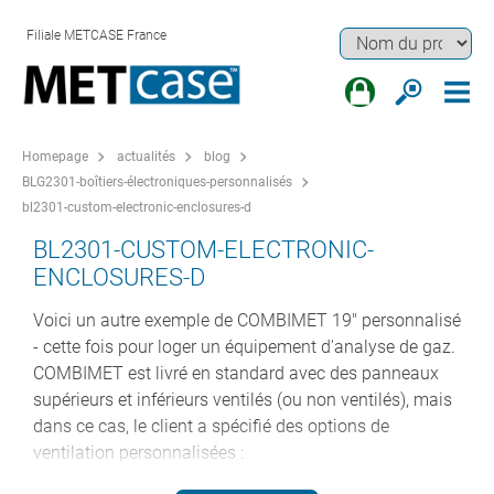
Filiale METCASE France
Homepage
actualités
blog
BLG2301-boîtiers-électroniques-personnalisés
bl2301-custom-electronic-enclosures-d
BL2301-CUSTOM-ELECTRONIC-
ENCLOSURES-D
Voici un autre exemple de COMBIMET 19" personnalisé
- cette fois pour loger un équipement d'analyse de gaz.
COMBIMET est livré en standard avec des panneaux
supérieurs et inférieurs ventilés (ou non ventilés), mais
dans ce cas, le client a spécifié des options de
ventilation personnalisées :