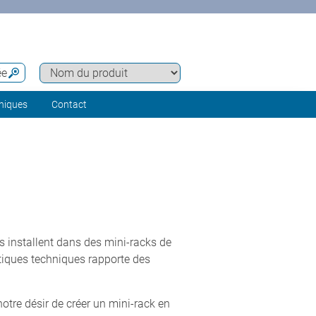
ée
hniques
Contact
s installent dans des mini-racks de
stiques techniques rapporte des
tre désir de créer un mini-rack en