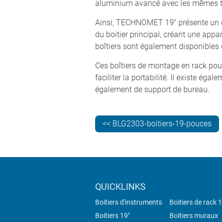
aluminium avancé avec les mêmes tol
Ainsi, TECHNOMET 19" présente un de
du boitier principal, créant une appa
boîtiers sont également disponibles
Ces boîtiers de montage en rack po
faciliter la portabilité. Il existe é
également de support de bureau.
<< BLG2303-boitiers-19-pouces
QUICKLINKS
Boitiers d'instruments
Boitiers de rack 
Boitiers 19"
Boitiers muraux