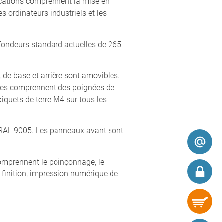
cations comprennent la mise en
s ordinateurs industriels et les
fondeurs standard actuelles de 265
 de base et arrière sont amovibles.
iques comprennent des poignées de
iquets de terre M4 sur tous les
, RAL 9005. Les panneaux avant sont
omprennent le poinçonnage, le
t finition, impression numérique de