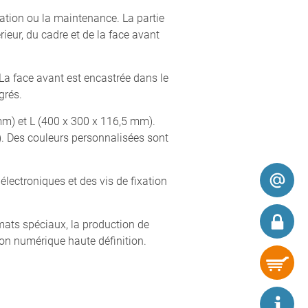
tion ou la maintenance. La partie
ieur, du cadre et de la face avant
 La face avant est encastrée dans le
grés.
 mm) et L (400 x 300 x 116,5 mm).
). Des couleurs personnalisées sont
lectroniques et des vis de fixation
mats spéciaux, la production de
sion numérique haute définition.