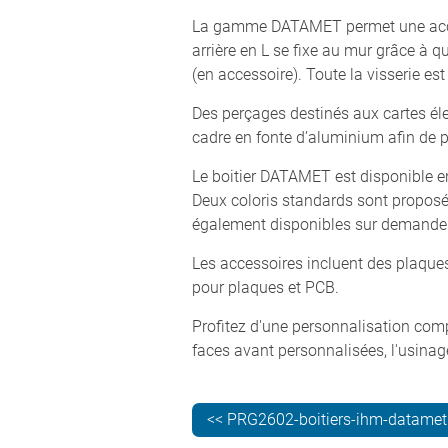
La gamme DATAMET permet une access
arrière en L se fixe au mur grâce à q
(en accessoire). Toute la visserie est 
Des perçages destinés aux cartes éle
cadre en fonte d’aluminium afin de
Le boitier DATAMET est disponible en
Deux coloris standards sont proposés
également disponibles sur demande
Les accessoires incluent des plaques
pour plaques et PCB.
Profitez d'une personnalisation com
faces avant personnalisées, l'usinage
<< PRG2602-boitiers-ihm-datamet