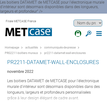
Les boitiers DATAMET de METCASE pour l'électronique murale
d'intérieur sont désormais disponibles dans des longueurs,
largeurs et profondeur" />
Filiale METCASE France
Homepage
actualités
communiqués-de-presse
PRG2211-boitiers muraux
pr2211-datamet-wall-enclosures
PR2211-DATAMET-WALL-ENCLOSURES
novembre 2022
Les boitiers DATAMET de METCASE pour l'électronique
murale d'intérieur sont désormais disponibles dans des
longueurs, largeurs et profondeurs personnalisées
grâce à leur design élégant de cadre avant.