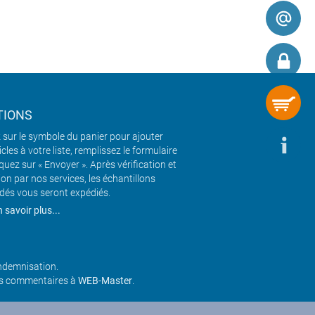
TIONS
 sur le symbole du panier pour ajouter
icles à votre liste, remplissez le formulaire
iquez sur « Envoyer ». Après vérification et
ion par nos services, les échantillons
és vous seront expédiés.
 savoir plus...
indemnisation.
os commentaires à
WEB-Master
.