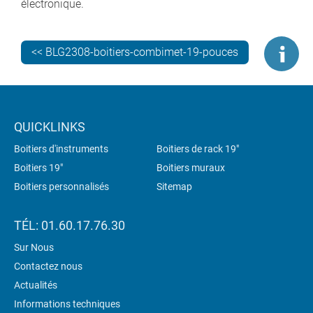
électronique.
<< BLG2308-boitiers-combimet-19-pouces
QUICKLINKS
Boitiers d'instruments
Boitiers de rack 19"
Boitiers 19"
Boitiers muraux
Boitiers personnalisés
Sitemap
TÉL: 01.60.17.76.30
Sur Nous
Contactez nous
Actualités
Informations techniques