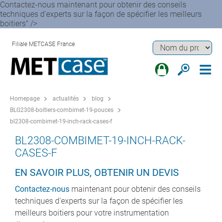
Contactez-nous maintenant pour obtenir des conseils
techniques d'experts sur la façon de spécifier les meilleurs
boitiers" />
Filiale METCASE France
Homepage
actualités
blog
BLG2308-boitiers-combimet-19-pouces
bl2308-combimet-19-inch-rack-cases-f
BL2308-COMBIMET-19-INCH-RACK-
CASES-F
EN SAVOIR PLUS, OBTENIR UN DEVIS
Contactez-nous
maintenant pour obtenir des conseils
techniques d'experts sur la façon de spécifier les
meilleurs boitiers pour votre instrumentation