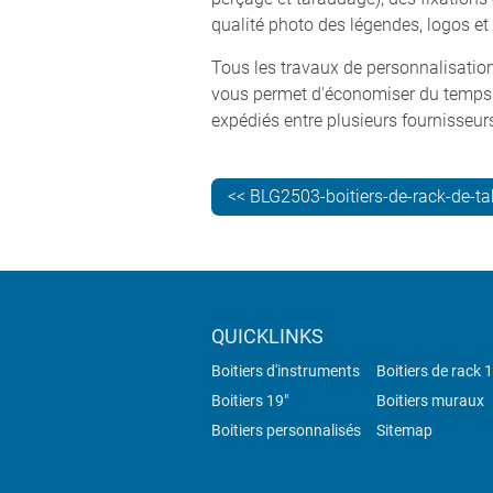
qualité photo des légendes, logos et
Tous les travaux de personnalisation
vous permet d'économiser du temps et
expédiés entre plusieurs fournisseur
<< BLG2503-boitiers-de-rack-de-ta
QUICKLINKS
Boitiers d'instruments
Boitiers de rack 
Boitiers 19"
Boitiers muraux
Boitiers personnalisés
Sitemap