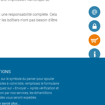
t une responsabilité complète. Cela
les boîtiers n'ont pas besoin d'être
TIONS
 sur le symbole du panier pour ajouter
icles à votre liste, remplissez le formulaire
iquez sur « Envoyer ». Après vérification et
ion par nos services, les échantillons
és vous seront expédiés.
 savoir plus...