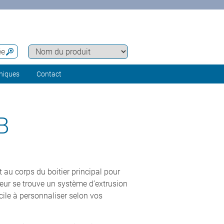
ée
hniques
Contact
B
u corps du boitier principal pour
rieur se trouve un système d’extrusion
acile à personnaliser selon vos