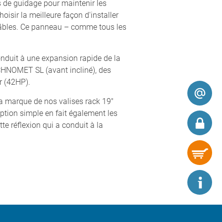
s de guidage pour maintenir les
isir la meilleure façon d'installer
 câbles. Ce panneau – comme tous les
nduit à une expansion rapide de la
NOMET SL (avant incliné), des
r (42HP).
a marque de nos valises rack 19"
ption simple en fait également les
e réflexion qui a conduit à la