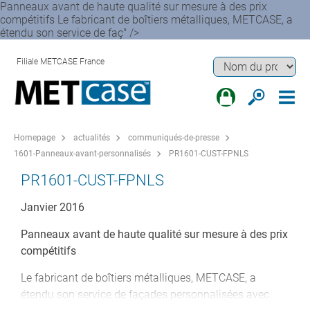
Panneaux avant de haute qualité sur mesure à des prix
compétitifs Le fabricant de boîtiers métalliques, METCASE, a
étendu son service de faç" />
Filiale METCASE France
Homepage
actualités
communiqués-de-presse
1601-Panneaux-avant-personnalisés
PR1601-CUST-FPNLS
PR1601-CUST-FPNLS
Janvier 2016
Panneaux avant de haute qualité sur mesure à des prix
compétitifs
Le fabricant de boîtiers métalliques, METCASE, a
étendu son service de façades personnalisées avec