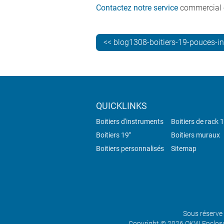
Contactez notre service
commercial e
<< blog1308-boitiers-19-pouces-i
QUICKLINKS
Boitiers d'instruments
Boitiers de rack 
Boitiers 19"
Boitiers muraux
Boitiers personnalisés
Sitemap
Sous réserve 
Copyright © 2026 OKW Enclosur