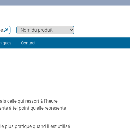
ée
hniques
Contact
 celle qui ressort à l'heure
é à tel point qu'elle représente
e plus pratique quand il est utilisé