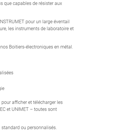
us que capables de résister aux
s INSTRUMET pour un large éventail
re, les instruments de laboratoire et
nos Boitiers-électroniques en métal.
alisées
gie
pour afficher et télécharger les
EC et UNIMET – toutes sont
 standard ou personnalisés.