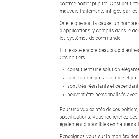
comme boîtier pupitre. C'est peut-êt
mauvais traitements infligés par les
Quelle que soit la cause, un nombre 
d'applications, y compris dans le do
les systèmes de commande.
Et il existe encore beaucoup d'autre
Ces boitiers :
constituent une solution élégante
sont fournis pré-assemblé et prê
sont très résistants et cependan
peuvent être personnalisés avec l
Pour une vue éclatée de ces boitiers,
spécifications. Vous recherchez d
également disponibles en hauteurs 
Renseignez-vous sur la manière don