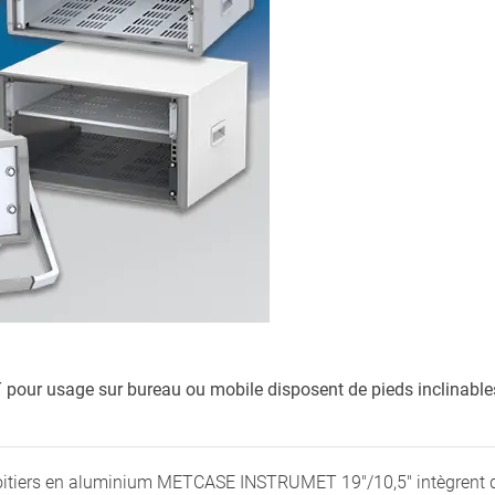
pour usage sur bureau ou mobile disposent de pieds inclinable
boitiers en aluminium METCASE INSTRUMET 19"/10,5" intègrent d