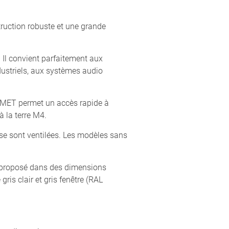
truction robuste et une grande
Il convient parfaitement aux
ustriels, aux systèmes audio
UMET permet un accès rapide à
à la terre M4.
base sont ventilées. Les modèles sans
t proposé dans des dimensions
is clair et gris fenêtre (RAL