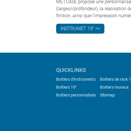
METCASE propose une personnalisat
(largeur/profondeur), la réalisation d
finition, ainsi que l'impression numé
INSTRUMET 19" >>
QUICKLINKS
Boitiers d'instruments
Boitiers de rack 
Boitiers 19"
Boitiers muraux
Boitiers personnalisés
Sitemap