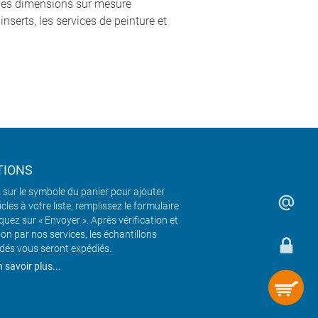
les dimensions sur mesure
inserts, les services de peinture et
TIONS
 sur le symbole du panier pour ajouter
icles à votre liste, remplissez le formulaire
iquez sur « Envoyer ». Après vérification et
ion par nos services, les échantillons
és vous seront expédiés.
 savoir plus...