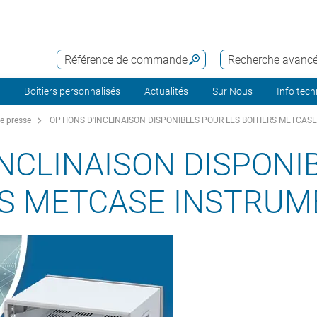
Référence de commande
Recherche avanc
Boitiers personnalisés
Actualités
Sur Nous
Info tec
 presse
OPTIONS D'INCLINAISON DISPONIBLES POUR LES BOITIERS METCASE
INCLINAISON DISPONI
RS METCASE INSTRUMET