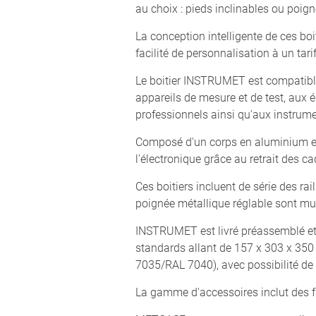
au choix : pieds inclinables ou poign
La conception intelligente de ces bo
facilité de personnalisation à un tari
Le boitier INSTRUMET est compatible
appareils de mesure et de test, aux
professionnels ainsi qu'aux instrume
Composé d'un corps en aluminium et
l'électronique grâce au retrait des c
Ces boitiers incluent de série des ra
poignée métallique réglable sont mu
INSTRUMET est livré préassemblé et 
standards allant de 157 x 303 x 350
7035/RAL 7040), avec possibilité de
La gamme d'accessoires inclut des f