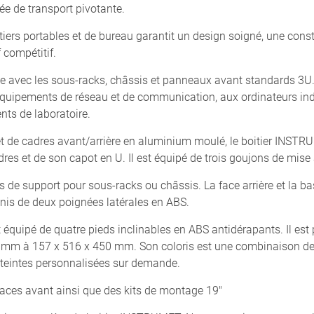
ée de transport pivotante.
itiers portables et de bureau garantit un design soigné, une cons
f compétitif.
 avec les sous-racks, châssis et panneaux avant standards 3U. 
 équipements de réseau et de communication, aux ordinateurs ind
nts de laboratoire.
 de cadres avant/arrière en aluminium moulé, le boitier INSTR
adres et de son capot en U. Il est équipé de trois goujons de mise 
ils de support pour sous-racks ou châssis. La face arrière et la 
nis de deux poignées latérales en ABS.
équipé de quatre pieds inclinables en ABS antidérapants. Il es
 mm à 157 x 516 x 450 mm. Son coloris est une combinaison de gr
 teintes personnalisées sur demande.
aces avant ainsi que des kits de montage 19"