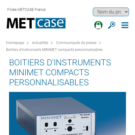
Filiale METCASE France
Homepage
Actualités
Communiqués de presse
Boitiers d’instruments MINIMET compacts personnalisables
BOITIERS D’INSTRUMENTS
MINIMET COMPACTS
PERSONNALISABLES