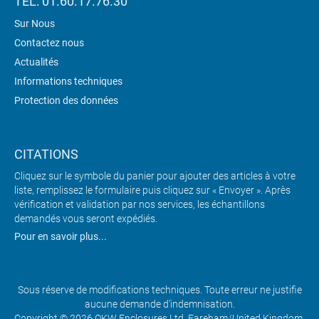
TÉL: 01.60.17.76.30
Sur Nous
Contactez nous
Actualités
Informations techniques
Protection des données
CITATIONS
Cliquez sur le symbole du panier pour ajouter des articles à votre
liste, remplissez le formulaire puis cliquez sur « Envoyer ». Après
vérification et validation par nos services, les échantillons
demandés vous seront expédiés.
Pour en savoir plus...
Sous réserve de modifications techniques. Toute erreur ne justifie
aucune demande d’indemnisation.
Copyright © 2026 OKW Enclosures Ltd, Fareham/United Kingdom.