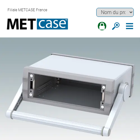
Filiale METCASE France