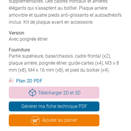
supplémentaires. Des cadres frontaux et arrières
élégants qui s’asaptent au boîtier. Plaque arrière
amovible et quatre pieds anti-glissants et autoadhésifs
inclus. Kit de plaque avant en accessoire.
Version
Avec poignée étrier
Fourniture
Partie supérieure, base/chassis, cadre frontal (x2),
plaque arrière, poignée étrier, guide-cartes (x4), M3 x 8
mm (x8), M4 x 16 mm (x8), et pied du boitier (x4).
Plan 2D PDF
Télécharger 2D et 3D
Générer ma fiche technique PDF
Ajouter au panier