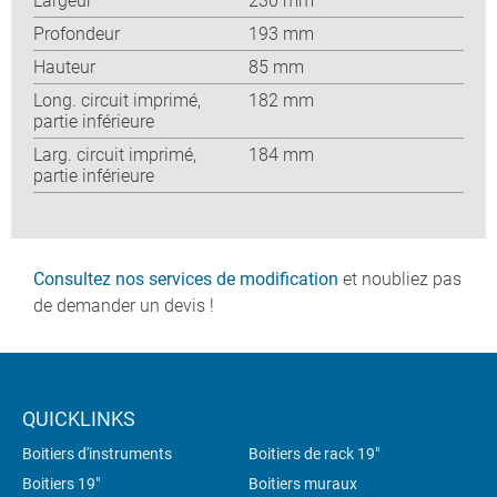
Largeur
230 mm
Profondeur
193 mm
Hauteur
85 mm
Long. circuit imprimé,
182 mm
partie inférieure
Larg. circuit imprimé,
184 mm
partie inférieure
Consultez nos services de modification
et noubliez pas
de demander un devis !
QUICKLINKS
Boitiers d'instruments
Boitiers de rack 19"
Boitiers 19"
Boitiers muraux