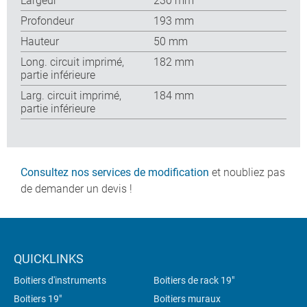
Largeur
230 mm
Profondeur
193 mm
Hauteur
50 mm
Long. circuit imprimé,
182 mm
partie inférieure
Larg. circuit imprimé,
184 mm
partie inférieure
Consultez nos services de modification
et noubliez pas
de demander un devis !
QUICKLINKS
Boitiers d'instruments
Boitiers de rack 19"
Boitiers 19"
Boitiers muraux