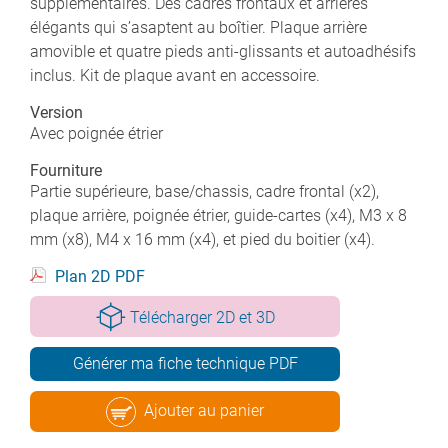
supplémentaires. Des cadres frontaux et arrières
élégants qui s’asaptent au boîtier. Plaque arrière
amovible et quatre pieds anti-glissants et autoadhésifs
inclus. Kit de plaque avant en accessoire.
Version
Avec poignée étrier
Fourniture
Partie supérieure, base/chassis, cadre frontal (x2),
plaque arrière, poignée étrier, guide-cartes (x4), M3 x 8
mm (x8), M4 x 16 mm (x4), et pied du boitier (x4).
Plan 2D PDF
Télécharger 2D et 3D
Générer ma fiche technique PDF
Ajouter au panier