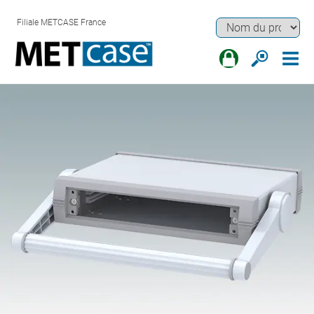
Filiale METCASE France