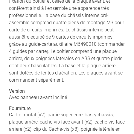
fixation du boitier et celles de la plaque avant, et
confèrent ainsi à l'ensemble une apparence très
professionnelle. La base du châssis interne pré-
assemblé comprend quatre pieds de montage M3 pour
carte de circuits imprimés. Le châssis interne peut
aussi être équipé de 9 cartes de circuits imprimés
grâce au guide-carte auxiliaire M6490010 (commander
4 guides par carte). Le boitier comprend une plaque
arrière, deux poignées latérales en ABS et quatre pieds
dont deux basculables. La base et la plaque arrière
sont dotées de fentes d'aération. Les plaques avant se
commandent séparément.
Version
Avec panneau avant incliné
Fourniture
Cadre frontal (x2), partie supérieure, base/chassis,
plaque arrière, cache-vis face avant (x2), cache-vis face
arrière (x2), clip du Cache-vis (x8), poignée latérale en