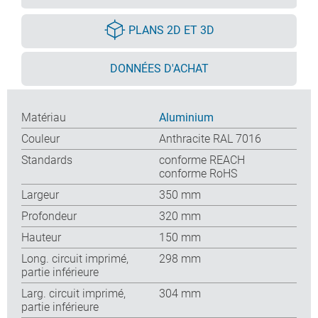
PLANS 2D ET 3D
DONNÉES D'ACHAT
Matériau
Aluminium
Couleur
Anthracite RAL 7016
Standards
conforme REACH
conforme RoHS
Largeur
350 mm
Profondeur
320 mm
Hauteur
150 mm
Long. circuit imprimé,
298 mm
partie inférieure
Larg. circuit imprimé,
304 mm
partie inférieure