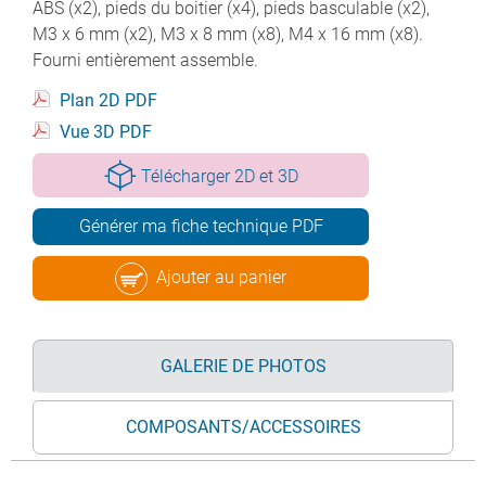
ABS (x2), pieds du boitier (x4), pieds basculable (x2),
M3 x 6 mm (x2), M3 x 8 mm (x8), M4 x 16 mm (x8).
Fourni entièrement assemble.
Plan 2D PDF
Vue 3D PDF
Télécharger 2D et 3D
Générer ma fiche technique PDF
Ajouter au panier
GALERIE DE PHOTOS
COMPOSANTS/ACCESSOIRES