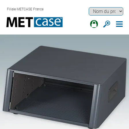
Filiale METCASE France