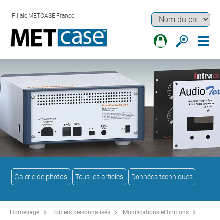
Filiale METCASE France
Galerie de photos
Tous les articles
Données techniques
Homepage
Boitiers personnalisés
Modifications et finitions