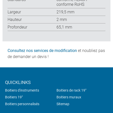
conforme RoHS
Largeur
219,5 mm
Hauteur
2 mm
Profondeur
65,1 mm
Consultez nos services de modification
et noubliez pas
de demander un devis !
QUICKLINKS
Boitiers d'instruments
Boitiers de rack 19"
Boitiers 19"
Boitiers muraux
Boitiers personnalisés
Sitemap