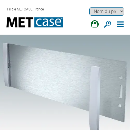
Filiale METCASE France