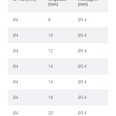
(mm)
(mm)
Ø4
8
Ø5.4
Ø4
10
Ø5.4
Ø4
12
Ø5.4
Ø4
14
Ø5.4
Ø4
16
Ø5.4
Ø4
18
Ø5.4
Ø4
20
Ø5.4