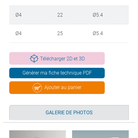
Ø4
22
Ø5.4
Ø4
25
Ø5.4
Télécharger 2D et 3D
Générer ma fiche technique PDF
Ajouter au panier
GALERIE DE PHOTOS