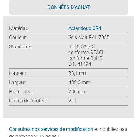
DONNÉES D'ACHAT
Matériau
Acier doux CR4
Couleur
Gris clair RAL 7035
Standards
IEC 60297-3
conforme REACH
conforme RoHS
DIN 41494
Hauteur
88,1 mm
Largeur
482,6 mm
Profondeur
280 mm
Unités de hauteur
2 U
Consultez nos services de modification
et noubliez pas
de demander un devis !