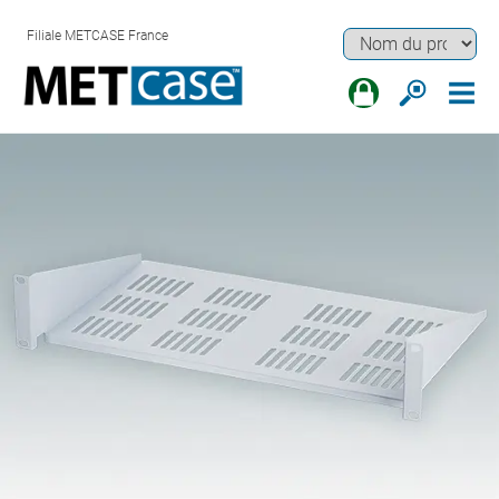
Filiale METCASE France