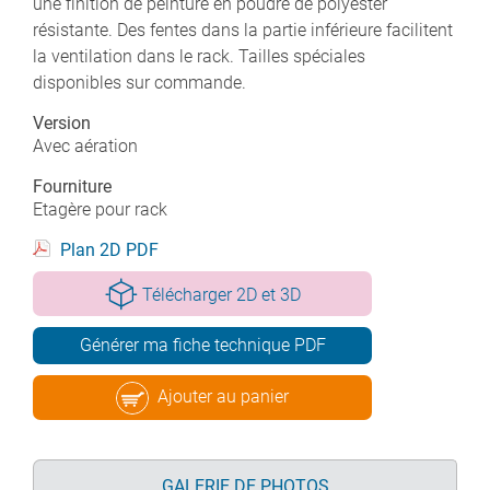
une finition de peinture en poudre de polyester
résistante. Des fentes dans la partie inférieure facilitent
la ventilation dans le rack. Tailles spéciales
disponibles sur commande.
Version
Avec aération
Fourniture
Etagère pour rack
Plan 2D PDF
Télécharger 2D et 3D
Générer ma fiche technique PDF
Ajouter au panier
GALERIE DE PHOTOS