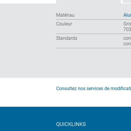
Matériau
Alu
Couleur
Gri
703
Standards
con
con
Consultez nos services de modificat
QUICKLINKS