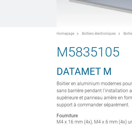
Homepage
Boitiers électroniques
Boiti
M5835105
DATAMET M
Boitier en aluminium modernes pour d
sans barrière pendant l'installation
supérieure et panneau arrière en fo
support à commander séparément.
Fourniture
M4 x 16 mm (4x), M4 x 6 mm (4x) u