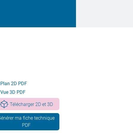
Plan 2D PDF
Vue 3D PDF
Télécharger 2D et 3D
énérer ma fiche technique
PDF