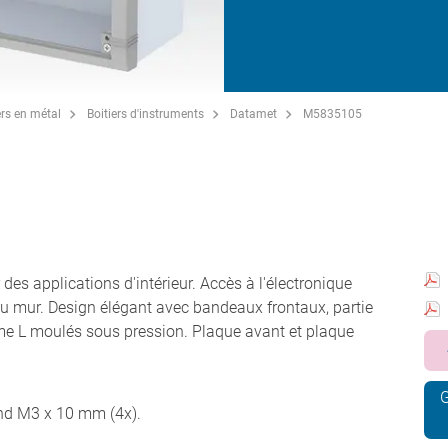
ers en métal
Boitiers d'instruments
Datamet
M5835105
es applications d'intérieur. Accès à l'électronique
 au mur. Design élégant avec bandeaux frontaux, partie
rme L moulés sous pression. Plaque avant et plaque
G
nd M3 x 10 mm (4x).