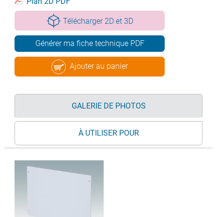
Plan 2D PDF
Télécharger 2D et 3D
Générer ma fiche technique PDF
Ajouter au panier
GALERIE DE PHOTOS
À UTILISER POUR