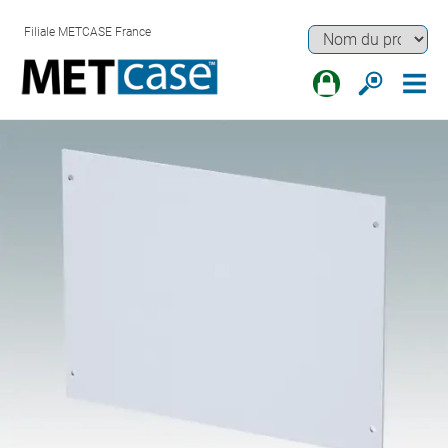
Filiale METCASE France