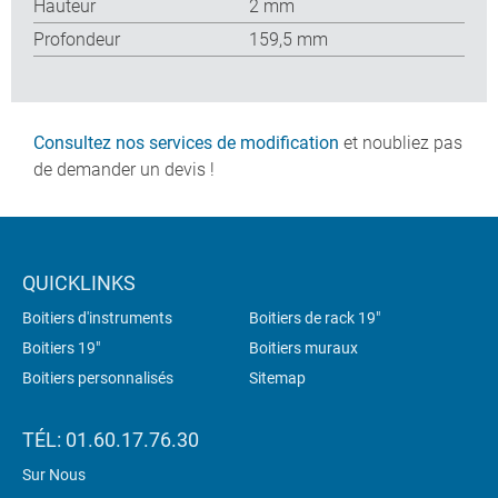
Hauteur
2 mm
Profondeur
159,5 mm
Consultez nos services de modification
et noubliez pas
de demander un devis !
QUICKLINKS
Boitiers d'instruments
Boitiers de rack 19"
Boitiers 19"
Boitiers muraux
Boitiers personnalisés
Sitemap
TÉL: 01.60.17.76.30
Sur Nous