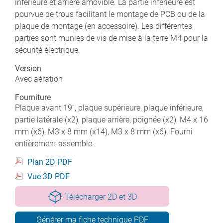
inférieure et arrière amovible. La partie inférieure est
pourvue de trous facilitant le montage de PCB ou de la
plaque de montage (en accessoire). Les différentes
parties sont munies de vis de mise à la terre M4 pour la
sécurité électrique.
Version
Avec aération
Fourniture
Plaque avant 19”, plaque supérieure, plaque inférieure,
partie latérale (x2), plaque arrière, poignée (x2), M4 x 16
mm (x6), M3 x 8 mm (x14), M3 x 8 mm (x6). Fourni
entièrement assemble.
Plan 2D PDF
Vue 3D PDF
Télécharger 2D et 3D
Générer ma fiche technique PDF