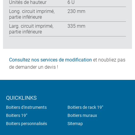
Unités de hauteur
6 U
Long. circuit imprimé,
230 mm
partie inférieure
Larg. circuit imprimé,
335 mm
partie inférieure
Consultez nos services de modification
et noubliez pas
de demander un devis !
QUICKLINKS
Boitiers d'instruments
Boitiers de rack 19"
Boitiers 19"
Boitiers muraux
Boitiers personnalisés
Sitemap