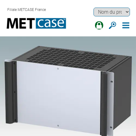
Filiale METCASE France