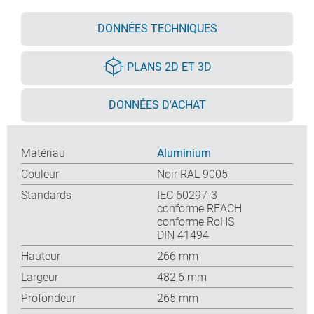
DONNÉES TECHNIQUES
PLANS 2D ET 3D
DONNÉES D'ACHAT
Matériau
Aluminium
Couleur
Noir RAL 9005
Standards
IEC 60297-3
conforme REACH
conforme RoHS
DIN 41494
Hauteur
266 mm
Largeur
482,6 mm
Profondeur
265 mm