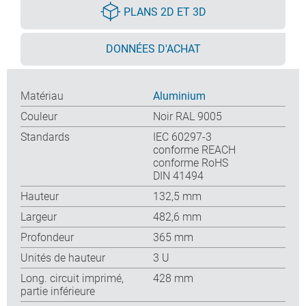
PLANS 2D ET 3D
DONNÉES D'ACHAT
Matériau
Aluminium
Couleur
Noir RAL 9005
Standards
IEC 60297-3
conforme REACH
conforme RoHS
DIN 41494
Hauteur
132,5 mm
Largeur
482,6 mm
Profondeur
365 mm
Unités de hauteur
3 U
Long. circuit imprimé,
428 mm
partie inférieure