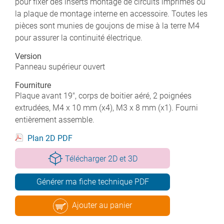
pour fixer des inserts montage de circuits imprimés ou
la plaque de montage interne en accessoire. Toutes les
pièces sont munies de goujons de mise à la terre M4
pour assurer la continuité électrique.
Version
Panneau supérieur ouvert
Fourniture
Plaque avant 19", corps de boitier aéré, 2 poignées
extrudées, M4 x 10 mm (x4), M3 x 8 mm (x1). Fourni
entièrement assemble.
Plan 2D PDF
Télécharger 2D et 3D
Générer ma fiche technique PDF
Ajouter au panier