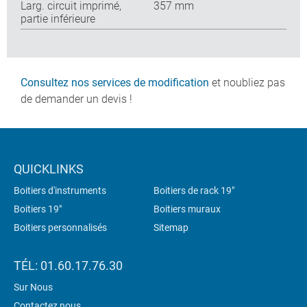
Larg. circuit imprimé,
357 mm
partie inférieure
Consultez nos services de modification
et noubliez pas
de demander un devis !
QUICKLINKS
Boitiers d'instruments
Boitiers de rack 19"
Boitiers 19"
Boitiers muraux
Boitiers personnalisés
Sitemap
TÉL: 01.60.17.76.30
Sur Nous
Contactez nous