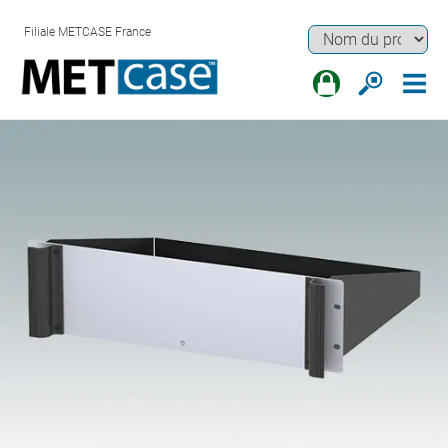
Filiale METCASE France