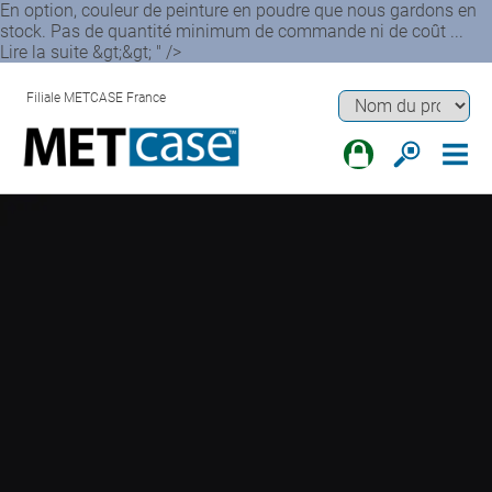
En option, couleur de peinture en poudre que nous gardons en
stock. Pas de quantité minimum de commande ni de coût ...
Lire la suite &gt;&gt; " />
Filiale METCASE France