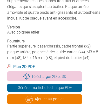
supplémentaires. Des cadres frontaux et arrières
élégants qui s’asaptent au boîtier. Plaque arrière
amovible et quatre pieds anti-glissants et autoadhésifs
inclus. Kit de plaque avant en accessoire.
Version
Avec poignée étrier
Fourniture
Partie supérieure, base/chassis, cadre frontal (x2),
plaque arrière, poignée étrier, guide-cartes (x4), M3 x 8
mm (x8), M4 x 16 mm (x8), et pied du boitier (x4).
Plan 2D PDF
Télécharger 2D et 3D
Générer ma fiche technique PDF
Ajouter au panier