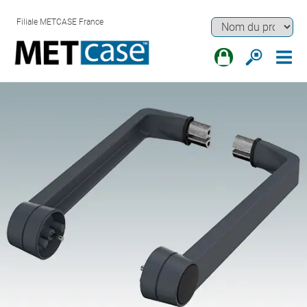
Filiale METCASE France