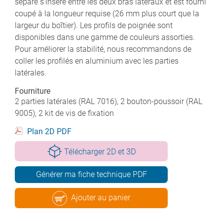
séparé s'insère entre les deux bras latéraux et est fourni
coupé à la longueur requise (26 mm plus court que la
largeur du boîtier). Les profils de poignée sont
disponibles dans une gamme de couleurs assorties.
Pour améliorer la stabilité, nous recommandons de
coller les profilés en aluminium avec les parties
latérales.
Fourniture
2 parties latérales (RAL 7016), 2 bouton-poussoir (RAL
9005), 2 kit de vis de fixation
Plan 2D PDF
Télécharger 2D et 3D
Générer ma fiche technique PDF
Ajouter au panier