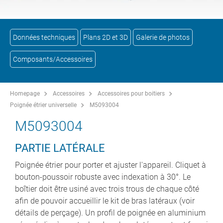
Données techniques
Plans 2D et 3D
Galerie de photos
Composants/Accessoires
Homepage
Accessoires
Accessoires pour boitiers
Poignée étrier universelle
M5093004
M5093004
PARTIE LATÉRALE
Poignée étrier pour porter et ajuster l'appareil. Cliquet à
bouton-poussoir robuste avec indexation à 30°. Le
boîtier doit être usiné avec trois trous de chaque côté
afin de pouvoir accueillir le kit de bras latéraux (voir
détails de perçage). Un profil de poignée en aluminium