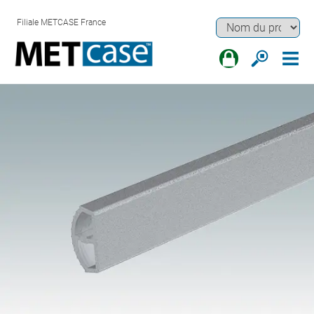
Filiale METCASE France