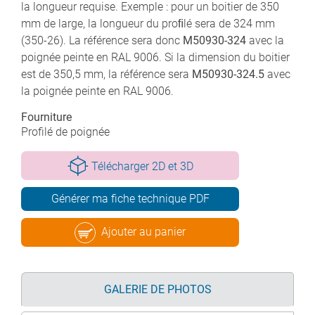
la longueur requise. Exemple : pour un boitier de 350
mm de large, la longueur du proﬁlé sera de 324 mm
(350-26). La référence sera donc
M50930-324
avec la
poignée peinte en RAL 9006. Si la dimension du boitier
est de 350,5 mm, la référence sera
M50930-324.5
avec
la poignée peinte en RAL 9006.
Fourniture
Profilé de poignée
Télécharger 2D et 3D
Générer ma fiche technique PDF
Ajouter au panier
GALERIE DE PHOTOS