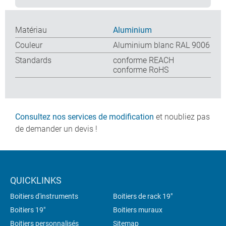
Matériau
Aluminium
Couleur
Aluminium blanc RAL 9006
Standards
conforme REACH
conforme RoHS
Consultez nos services de modification
et noubliez pas
de demander un devis !
QUICKLINKS
Boitiers d'instruments
Boitiers de rack 19"
Boitiers 19"
Boitiers muraux
Boitiers personnalisés
Sitemap